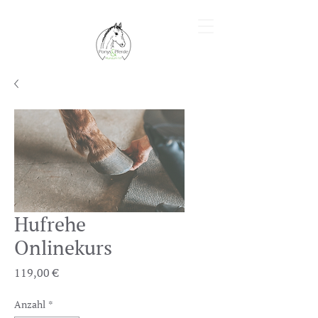
Hufrehe
Onlinekurs
Preis
119,00 €
Anzahl
*