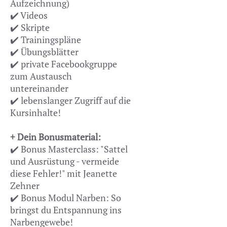
Aufzeichnung)
✔️ Videos
✔️ Skripte
✔️ Trainingspläne
✔️ Übungsblätter
✔️ private Facebookgruppe
zum Austausch
untereinander
✔️ lebenslanger Zugriff auf die
Kursinhalte!
+ Dein Bonusmaterial:
✔️ Bonus Masterclass: "Sattel
und Ausrüstung - vermeide
diese Fehler!" mit Jeanette
Zehner
✔️ Bonus Modul Narben: So
bringst du Entspannung ins
Narbengewebe!