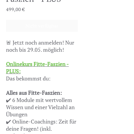
Preis
499,00 €
Nicht verfügbar
🚨 Jetzt noch anmelden! Nur
noch bis 29.05. möglich!
Onlinekurs Fitte-Faszien -
PLUS:
Das bekommst du:
Alles aus Fitte-Faszien:
✔️ 6 Module mit wertvollem
Wissen und einer Vielzahl an
Übungen
✔️ Online-Coachings: Zeit für
deine Fragen! (inkl.