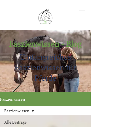
Faszienwissen - Blog
Umfangreiches
Faszienwissen für
Pferde
Faszienwissen
Faszienwissen
Alle Beiträge