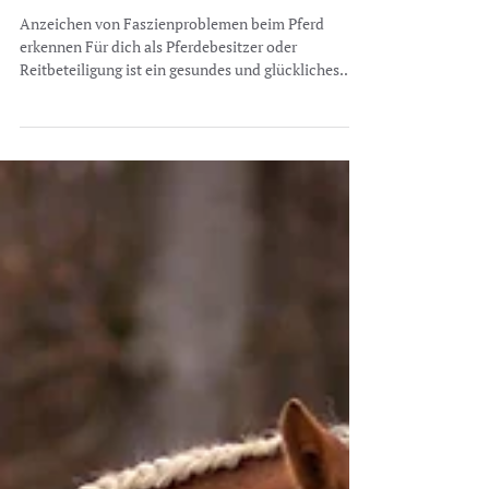
19. Nov. 2024
ANZEICHEN VON
FASZIENPROBLEMEN BEIM
PFERD ERKENNEN
Anzeichen von Faszienproblemen beim Pferd
erkennen Für dich als Pferdebesitzer oder
Reitbeteiligung ist ein gesundes und glückliches...